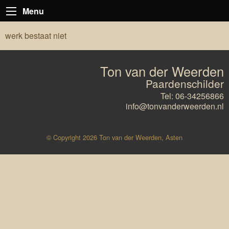
Menu
werk bestaat niet
Ton van der Weerden
Paardenschilder
Tel: 06-34256866
info@tonvanderweerden.nl
© Copyright 2026 Ton van der Weerden, Asten